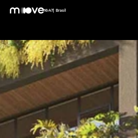
16:47
|  Brasil